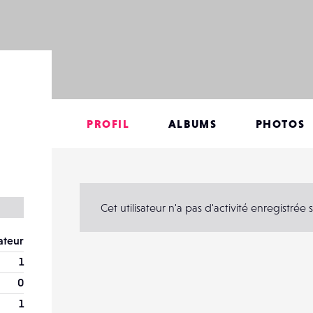
PROFIL
ALBUMS
PHOTOS
Cet utilisateur n'a pas d'activité enregistré
teur
1
0
1