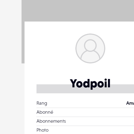
Yodpoil
Rang
Ama
Abonné
Abonnements
Photo