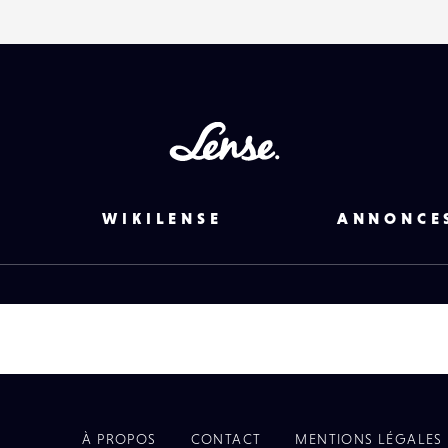
EMAIL
VOTRE
EMAIL
Lense
PARTAGER
WIKILENSE
ANNONCE
À PROPOS
CONTACT
MENTIONS LÉGALES