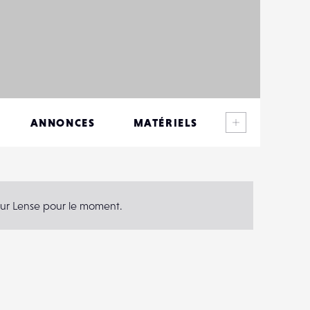
Voir plus
ANNONCES
MATÉRIELS
CONTACTS
ÉVÉNEMENTS
e sur Lense pour le moment.
FAVORIS