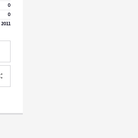
0
0
 2011
PARTAGER
VOTRE
DESTINATAIRE
VOTRE
DESTINATAIRE
VOTRE