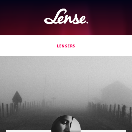
Lense
LENSERS