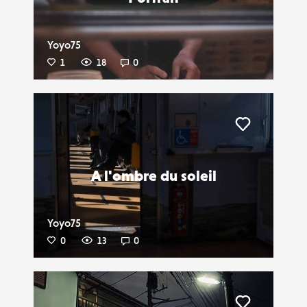
Yoyo75
1
18
0
Liker
A l'ombre du soleil
Yoyo75
0
13
0