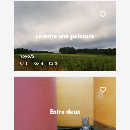
Liker
comme une peinture
Yoyo75
1
4
0
Liker
Entre deux