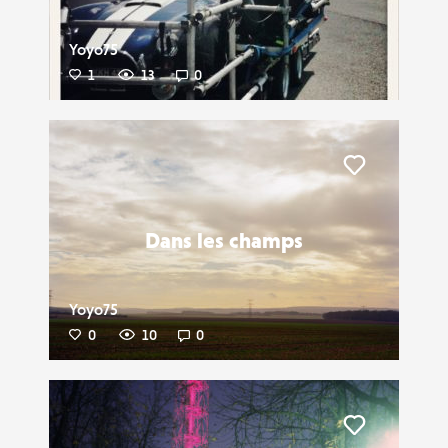
Yoyo75
1
13
0
Liker
Dans les champs
Yoyo75
0
10
0
Liker