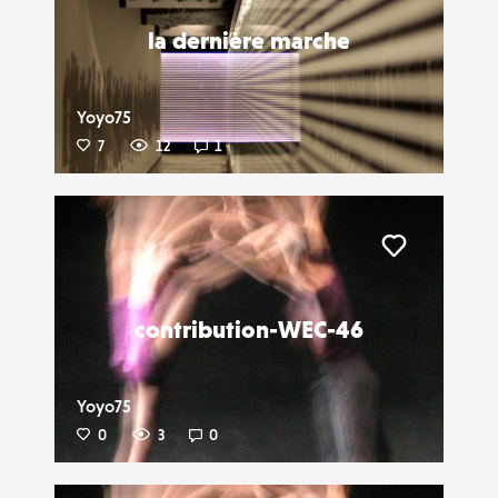
la dernière marche
Yoyo75
7
12
1
Liker
contribution-WEC-46
Yoyo75
0
3
0