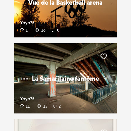
Vue de la Basketball arena
Yoyo75
1
16
0
Liker
La Samaritaine fantôme
Yoyo75
11
15
2