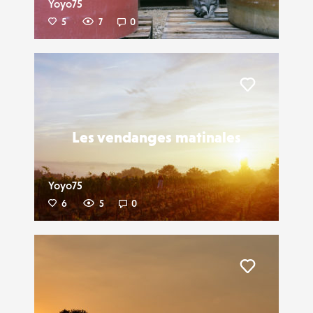
Yoyo75
5
7
0
Liker
Les vendanges matinales
Yoyo75
6
5
0
Liker