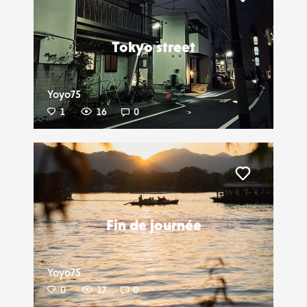
Liker
Tokyo street
Yoyo75
1
16
0
Liker
Fin de journée
Yoyo75
0
17
0