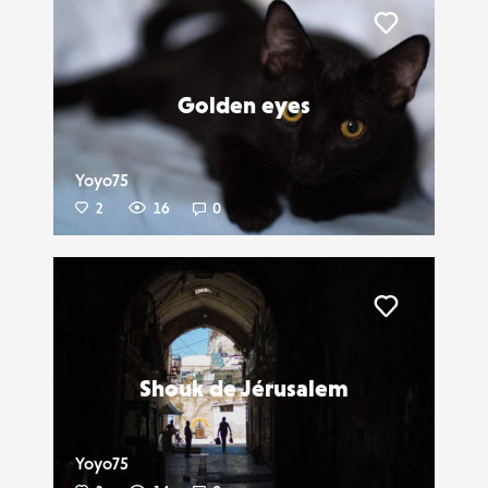
Liker
Golden eyes
Yoyo75
2
16
0
Liker
Shouk de Jérusalem
Yoyo75