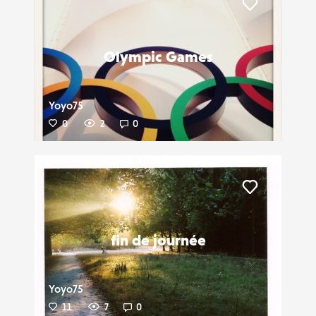
Liker
Olympic Games
Yoyo75
0
2
0
Liker
fin de journée
Yoyo75
11
7
0