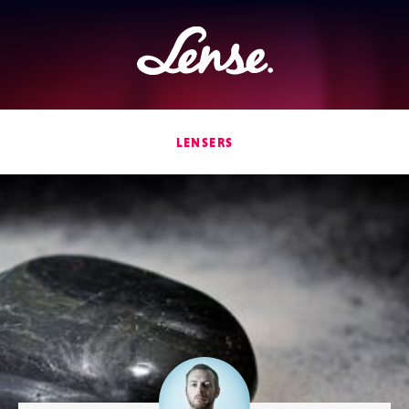
Lense
LENSERS