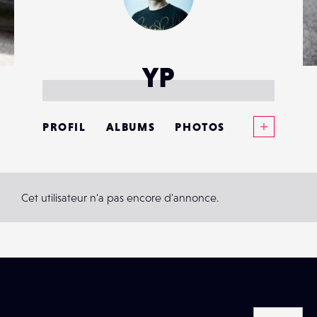
YP
Voir plus
PROFIL
ALBUMS
PHOTOS
ANNONCES
MATÉRIELS
Cet utilisateur n'a pas encore d'annonce.
CONTACTS
ÉVÉNEMENTS
FAVORIS