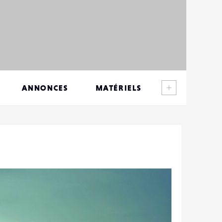
Voir plus
ANNONCES
MATÉRIELS
CONTACTS
ÉVÉNEMENTS
FAVORIS