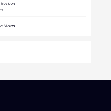
 tres bon
an
a l'écran