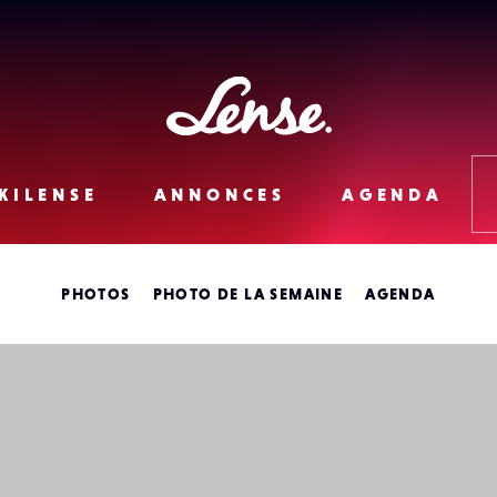
Lense
KILENSE
ANNONCES
AGENDA
PHOTOS
PHOTO DE LA SEMAINE
AGENDA