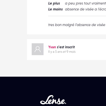
Le plus
a peu pres tout vraiment
DESTINATAIRE
Le moins
absence de visée a l'écr
VOTRE
EMAIL
VOTRE
tres bon malgré l'absence de visée 
EMAIL
Yvan
s'est inscrit
Il y a 5 ans et 9 mois
PARTAGER
Lense