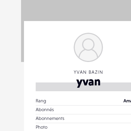
YVAN BAZIN
yvan
Rang
Ama
Abonnés
Abonnements
Photo