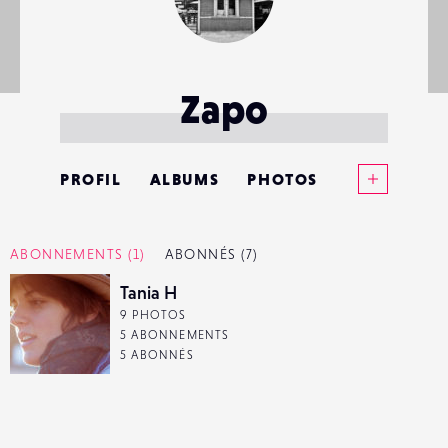
Zapo
Voir plus
PROFIL
ALBUMS
PHOTOS
ANNONCES
ABONNEMENTS
(1)
ABONNÉS
(7)
MATÉRIELS
Tania H
9 PHOTOS
CONTACTS
5 ABONNEMENTS
5 ABONNÉS
ÉVÉNEMENTS
FAVORIS