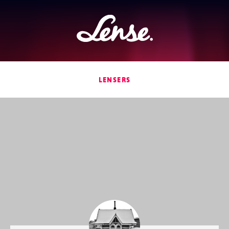
Lense
LENSERS