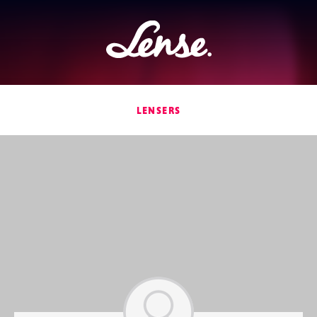
Lense
LENSERS