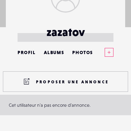
zazatov
Voir plus
PROFIL
ALBUMS
PHOTOS
ANNONCES
MATÉRIELS
PROPOSER UNE ANNONCE
CONTACTS
Cet utilisateur n'a pas encore d'annonce.
ÉVÉNEMENTS
FAVORIS