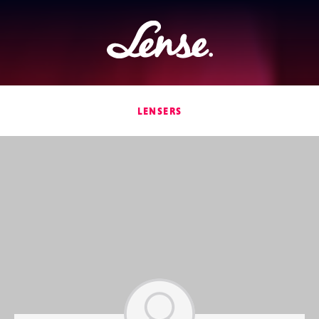
Lense
LENSERS