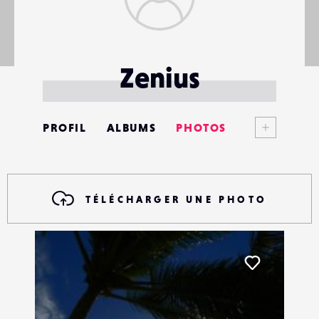
Zenius
Voir plus
PROFIL
ALBUMS
PHOTOS
ANNONCES
MATÉRIELS
TÉLÉCHARGER UNE PHOTO
CONTACTS
ÉVÉNEMENTS
Liker
FAVORIS