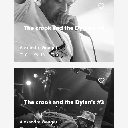
Liker
The crook and the Dylan's #4
Alexandre Gouget
0
18
0
Liker
The crook and the Dylan's #3
Alexandre Gouget