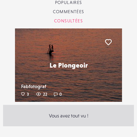
POPULAIRES
COMMENTÉES
CONSULTÉES
Liker
Le Plongeoir
Fabfotograf
3
22
0
Vous avez tout vu !