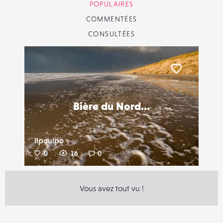
POPULAIRES
COMMENTÉES
CONSULTÉES
Liker
Bière du Nord...
Ilpoulpo
0
16
0
Vous avez tout vu !