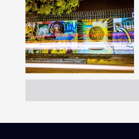
1
6
0