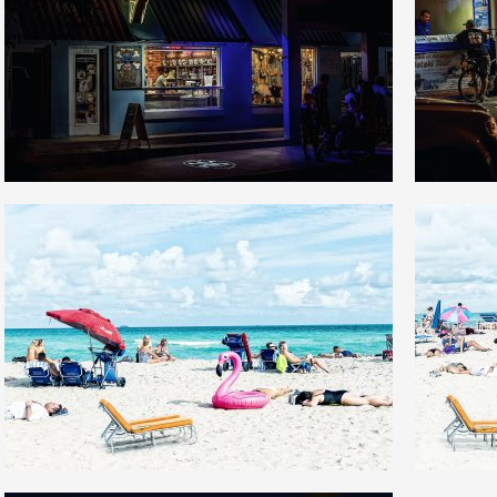
12
3
66
0
7
5
30
0