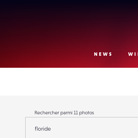
Lense
NEWS
WI
Rechercher parmi
11
photos
Rechercher parmi
11
photos