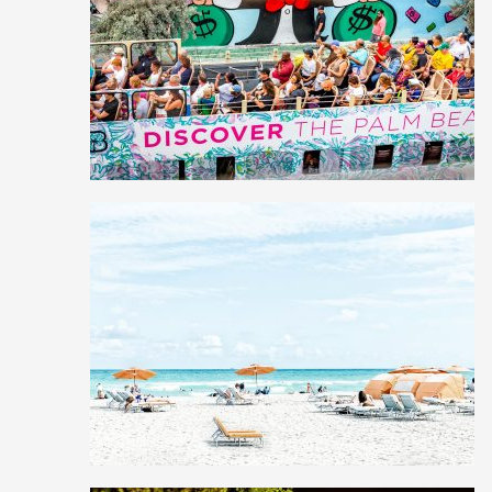
2
30
0
5
24
0