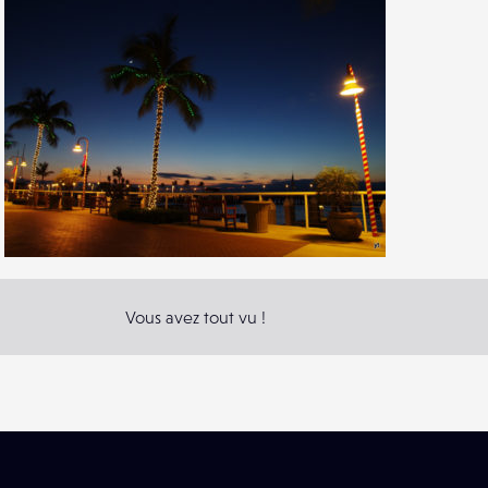
1
13
1
Vous avez tout vu !