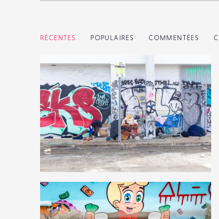
RÉCENTES
POPULAIRES
COMMENTÉES
C
1
40
0