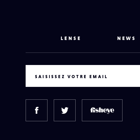
LENSE
NEWS
VOTRE EMAIL
SAISISSEZ VOTRE EMAIL
FACEBOOK
TWITTER
FISH