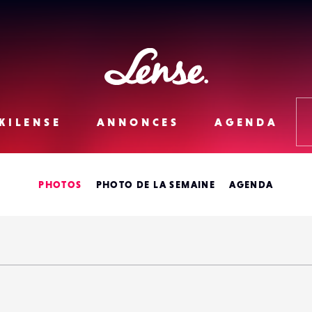
Lense
KILENSE
ANNONCES
AGENDA
PHOTOS
PHOTO DE LA SEMAINE
AGENDA