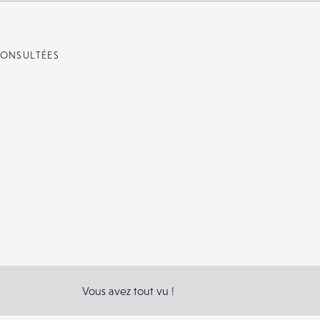
ONSULTÉES
Vous avez tout vu !