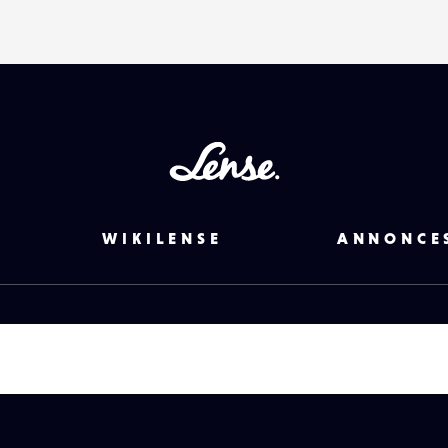
Lense
WIKILENSE
ANNONCE