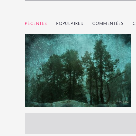
RÉCENTES
POPULAIRES
COMMENTÉES
C
2
30
0