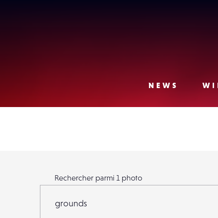
Lense
NEWS
WI
Rechercher parmi
1
photo
Rechercher parmi
1
photo