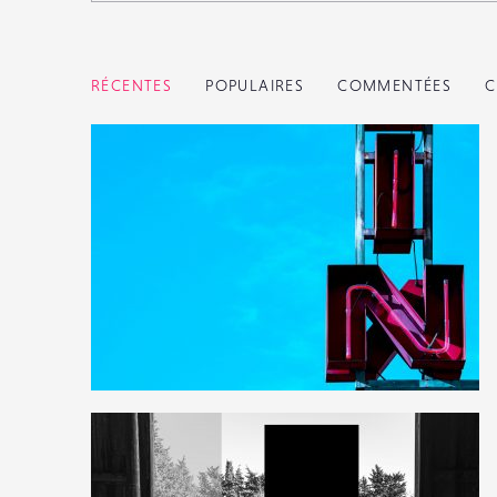
RÉCENTES
POPULAIRES
COMMENTÉES
C
14
55
0