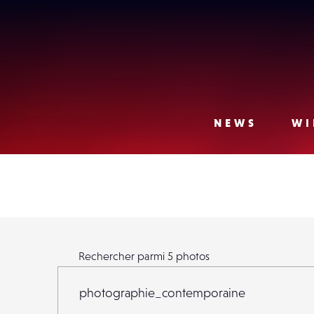
Lense
NEWS
WI
Rechercher parmi
5
photos
Rechercher parmi
5
photos