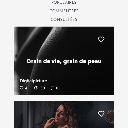
POPULAIRES
COMMENTÉES
CONSULTÉES
Liker
Grain de vie, grain de peau
Digitalpicture
4
30
0
Liker