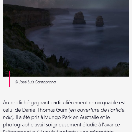
© José Luis Cantabrana
Autre cliché gagnant particulièrement remarquable est
celui de Daniel Thomas Gum
(en ouverture de l’article,
ndlr).
Il a été pris à Mungo Park en Australie et le
photographe avait soigneusement étudié à l’avance
l’alignement qu’il voulait obtenir : une géométrie