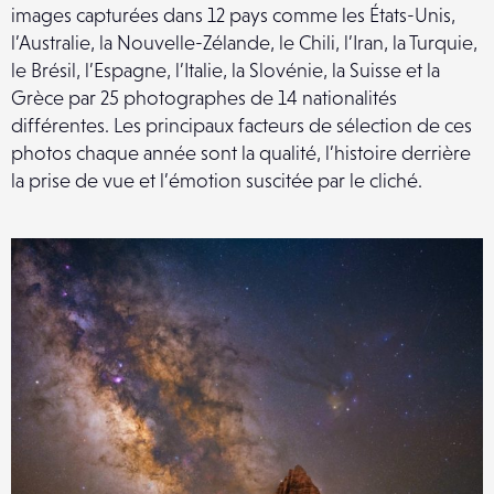
images capturées dans 12 pays comme les États-Unis,
l’Australie, la Nouvelle-Zélande, le Chili, l’Iran, la Turquie,
le Brésil, l’Espagne, l’Italie, la Slovénie, la Suisse et la
Grèce par 25 photographes de 14 nationalités
différentes. Les principaux facteurs de sélection de ces
photos chaque année sont la qualité, l’histoire derrière
la prise de vue et l’émotion suscitée par le cliché.