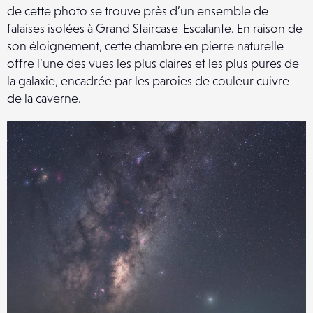
de cette photo se trouve près d’un ensemble de
falaises isolées à Grand Staircase-Escalante. En raison de
son éloignement, cette chambre en pierre naturelle
offre l’une des vues les plus claires et les plus pures de
la galaxie, encadrée par les paroies de couleur cuivre
de la caverne.