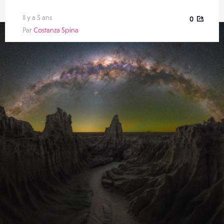
Il y a 5 ans
0
Par
Costanza Spina