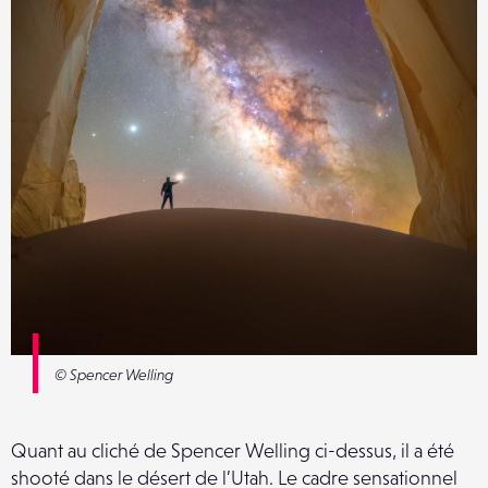
© Spencer Welling
Quant au cliché de Spencer Welling ci-dessus, il a été
shooté dans le désert de l’Utah. Le cadre sensationnel