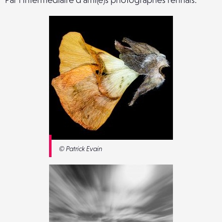
© Patrick Evain