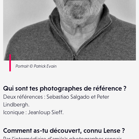
Portrait © Patrick Evain
Qui sont tes photographes de référence ?
Deux références : Sebastiao Salgado et Peter
Lindbergh.
Iconique : Jeanloup Sieff.
Comment as-tu découvert, connu Lense ?
Par l’intermédiaire d’ami(e)s photographes rennais.