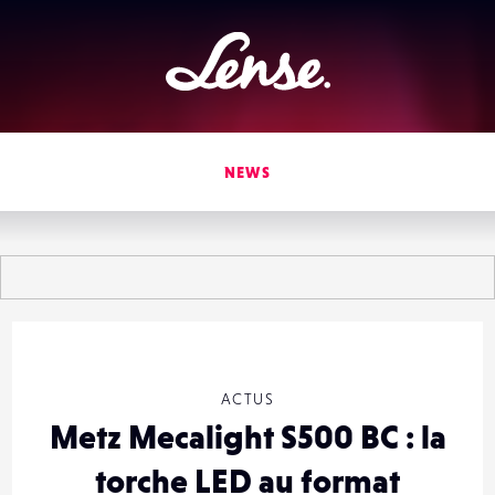
Lense
NEWS
ACTUS
Metz Mecalight S500 BC : la
torche LED au format