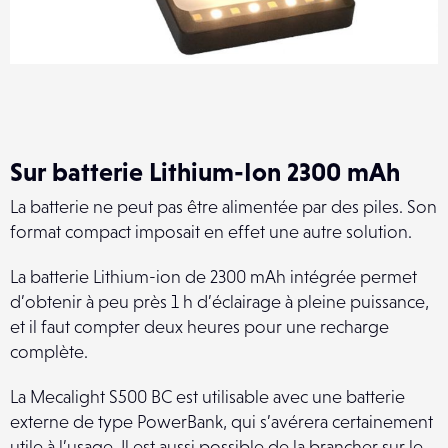
Sur batterie Lithium-Ion 2300 mAh
La batterie ne peut pas être alimentée par des piles. Son
format compact imposait en effet une autre solution.
La batterie Lithium-ion de 2300 mAh intégrée permet
d’obtenir à peu près 1 h d’éclairage à pleine puissance,
et il faut compter deux heures pour une recharge
complète.
La Mecalight S500 BC est utilisable avec une batterie
externe de type PowerBank, qui s’avérera certainement
utile à l’usage. Il est aussi possible de la brancher sur le