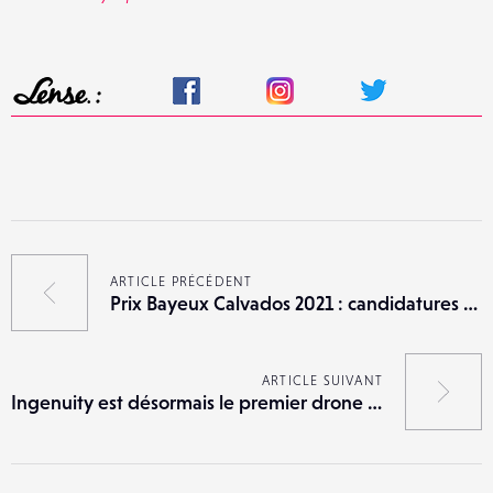
ARTICLE PRÉCÉDENT
Prix Bayeux Calvados 2021 : candidatures ouvertes jusqu’au 7 juin
ARTICLE SUIVANT
Ingenuity est désormais le premier drone à s’envoler sur Mars