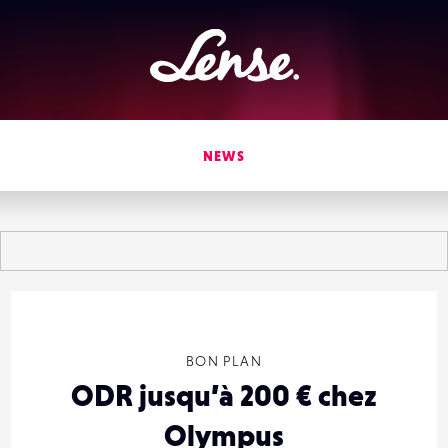
Lense
NEWS
BON PLAN
ODR jusqu’à 200 € chez
Olympus