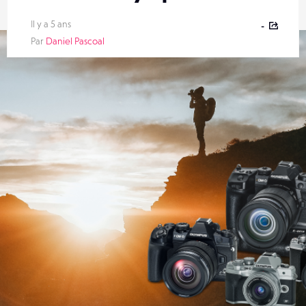
Il y a 5 ans
-
Par
Daniel Pascoal