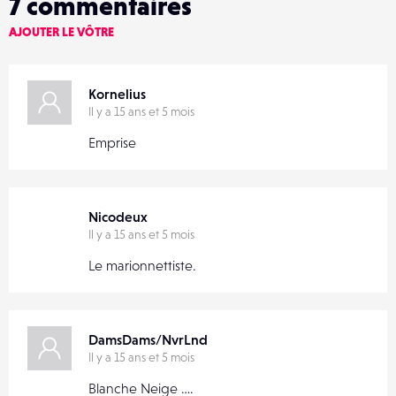
7
commentaires
AJOUTER LE VÔTRE
Kornelius
Il y a 15 ans et 5 mois
Emprise
Nicodeux
Il y a 15 ans et 5 mois
Le marionnettiste.
DamsDams/NvrLnd
Il y a 15 ans et 5 mois
Blanche Neige ….