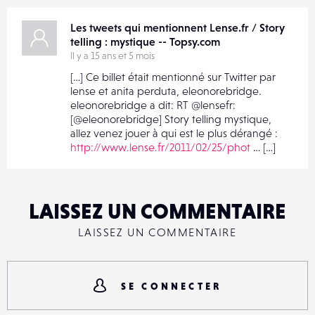
Les tweets qui mentionnent Lense.fr / Story
telling : mystique -- Topsy.com
Il y a 15 ans et 5 mois
[…] Ce billet était mentionné sur Twitter par
lense et anita perduta, eleonorebridge.
eleonorebridge a dit: RT @lensefr:
[@eleonorebridge] Story telling mystique,
allez venez jouer à qui est le plus dérangé :
http://www.lense.fr/2011/02/25/phot
… […]
LAISSEZ UN COMMENTAIRE
LAISSEZ UN COMMENTAIRE
SE CONNECTER