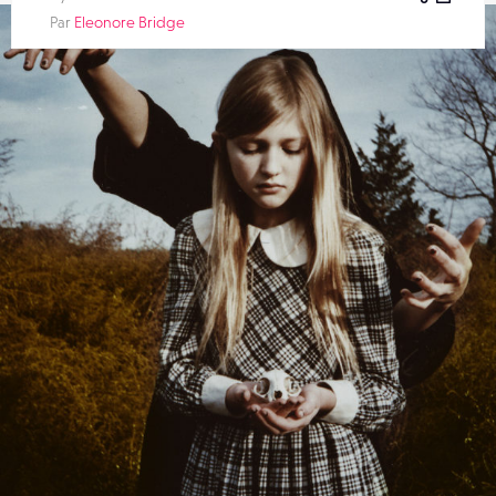
Par
Eleonore Bridge