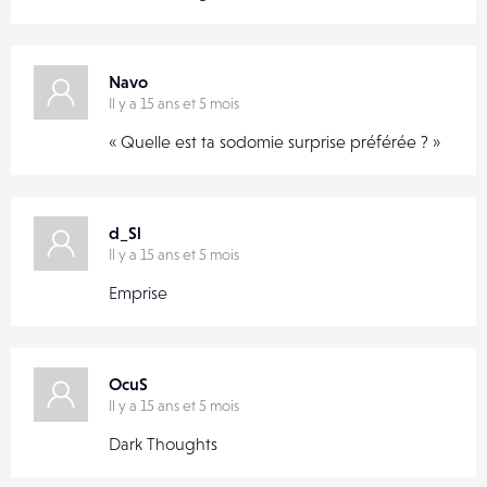
Navo
Il y a 15 ans et 5 mois
« Quelle est ta sodomie surprise préférée ? »
d_Sl
Il y a 15 ans et 5 mois
Emprise
OcuS
Il y a 15 ans et 5 mois
Dark Thoughts