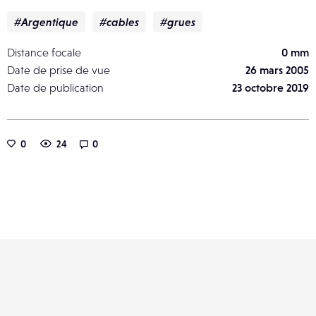
#Argentique
#cables
#grues
Distance focale
0 mm
Date de prise de vue
26 mars 2005
Date de publication
23 octobre 2019
0
24
0