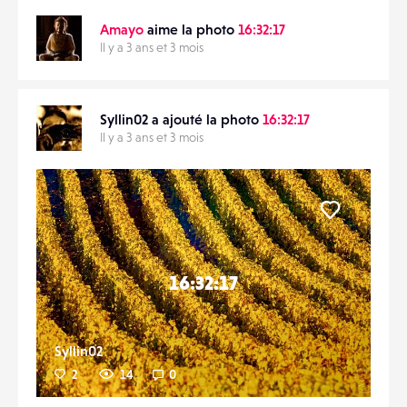
Amayo
aime la photo
16:32:17
Il y a 3 ans et 3 mois
Syllin02 a ajouté la photo
16:32:17
Il y a 3 ans et 3 mois
Liker
16:32:17
Syllin02
2
14
0