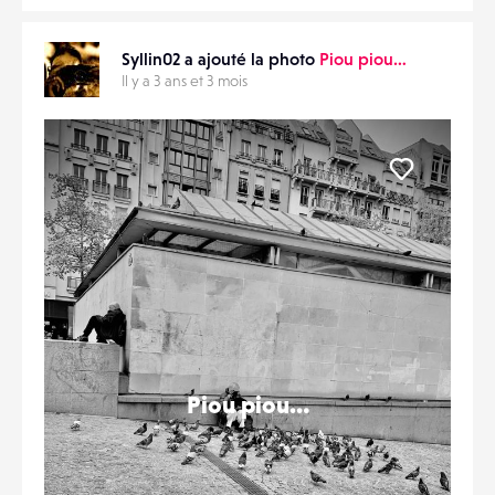
Syllin02 a ajouté la photo
Piou piou…
Il y a 3 ans et 3 mois
Liker
Piou piou…