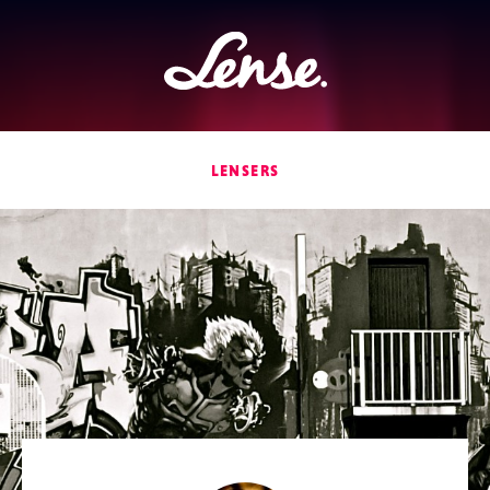
Lense
LENSERS