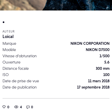
.
AUTEUR
Loical
Marque
NIKON CORPORATION
Modèle
NIKON D7500
Vitesse d’obturation
1/500
Ouverture
5.6
Distance focale
300 mm
ISO
100
Date de prise de vue
11 mars 2018
Date de publication
17 septembre 2018
0
4
0