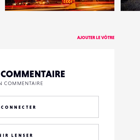
0
0
17
0
AJOUTER LE VÔTRE
N COMMENTAIRE
UN COMMENTAIRE
 CONNECTER
NIR LENSER