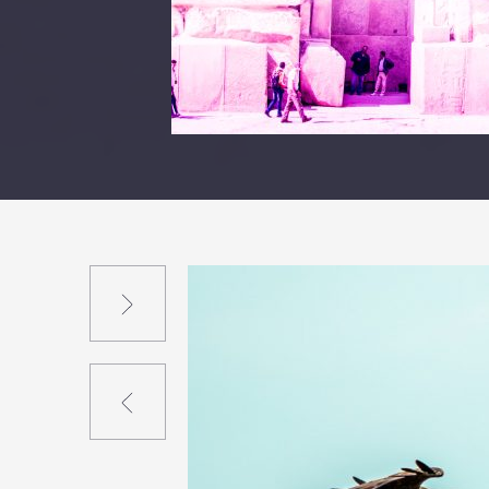
Suivant
Précédent