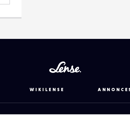
Lense
WIKILENSE
ANNONCE