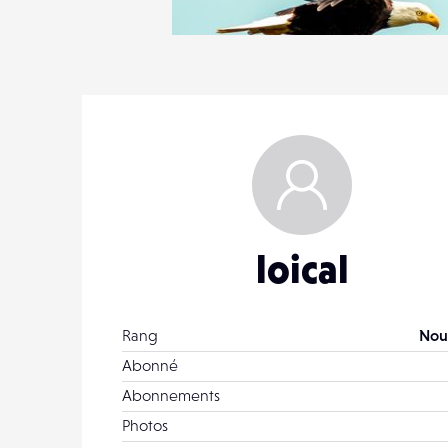
1
31
0
loical
Rang
Nou
Abonné
Abonnements
Photos