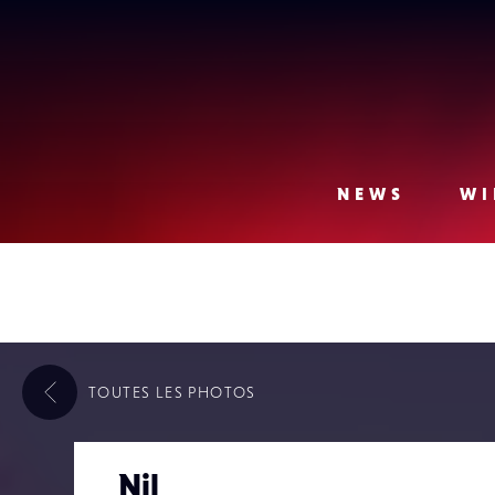
Lense
NEWS
WI
TOUTES LES
PHOTOS
Nil