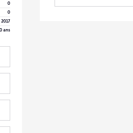
0
0
 2017
0 ans