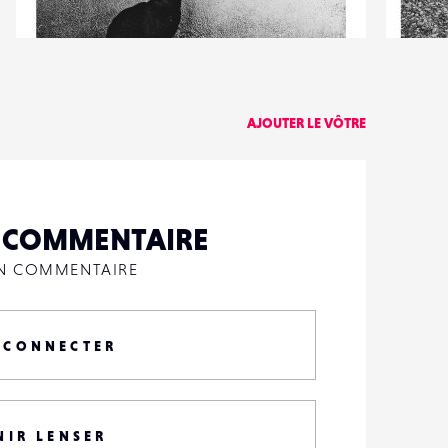
13
4
129
0
AJOUTER LE VÔTRE
N COMMENTAIRE
UN COMMENTAIRE
 CONNECTER
NIR LENSER