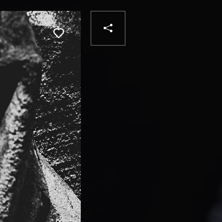
PARTAGER
Liker
VOTRE
DESTINATAIRE
VOTRE
DESTINATAIRE
VOTRE
EMAIL
VOTRE
EMAIL