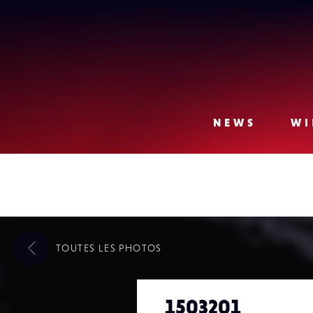
Lense
NEWS
WI
TOUTES LES
PHOTOS
1503201