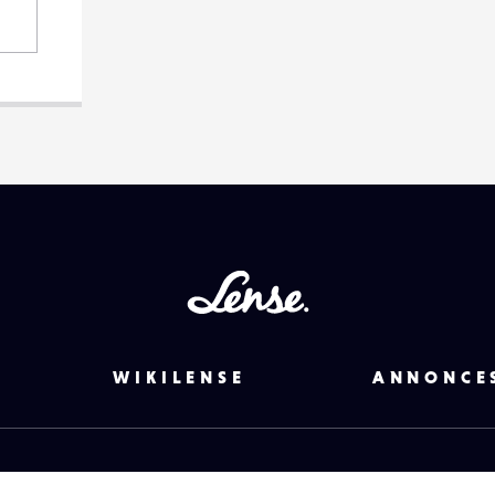
Lense
WIKILENSE
ANNONCE