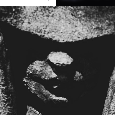
Ouvrir
/
Fermer
0 mm
16 mars 2020