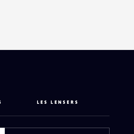
S
LES LENSERS