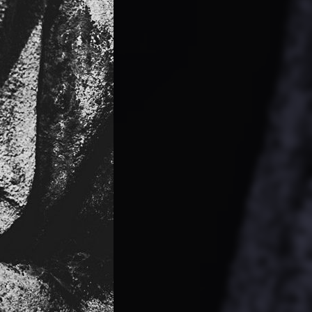
PARTAGER