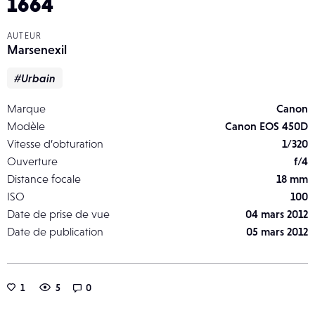
1664
AUTEUR
Marsenexil
#Urbain
Marque
Canon
Modèle
Canon EOS 450D
Vitesse d’obturation
1/320
Ouverture
f/4
Distance focale
18 mm
ISO
100
Date de prise de vue
04 mars 2012
Date de publication
05 mars 2012
1
5
0