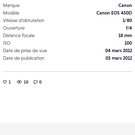
Marque
Canon
Modèle
Canon EOS 450D
Vitesse d’obturation
1/80
Ouverture
f/4
Distance focale
18 mm
ISO
100
Date de prise de vue
04 mars 2012
Date de publication
05 mars 2012
1
10
0