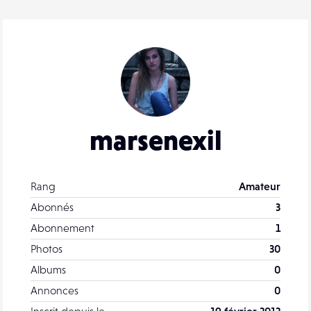
marsenexil
Rang
Amateur
Abonnés
3
Abonnement
1
Photos
30
Albums
0
Annonces
0
Inscrit depuis le
19 février 2012