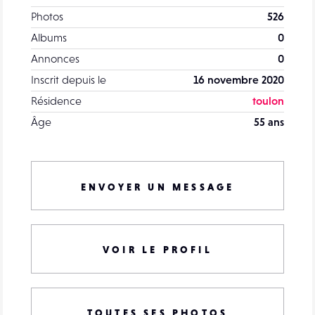
Photos
526
Albums
0
Annonces
0
Inscrit depuis le
16 novembre 2020
Résidence
toulon
Âge
55 ans
ENVOYER UN MESSAGE
VOIR LE PROFIL
TOUTES SES PHOTOS