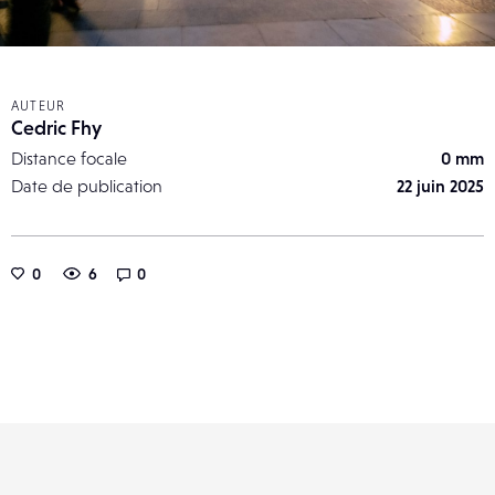
AUTEUR
Cedric Fhy
Distance focale
0 mm
Date de publication
22 juin 2025
0
6
0