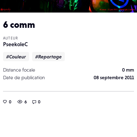
6 comm
AUTEUR
PseekoleC
#Couleur
#Reportage
Distance focale
0 mm
Date de publication
08 septembre 2011
0
6
0