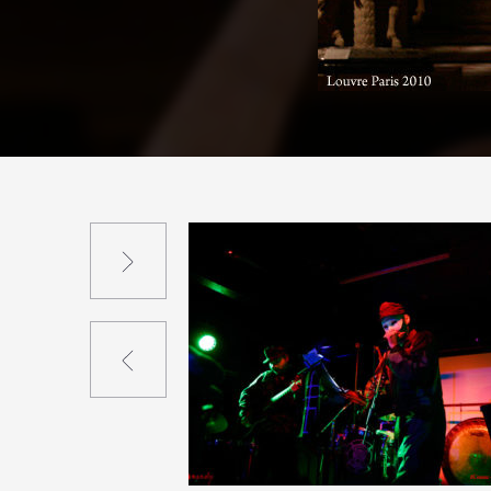
Suivant
Précédent
0