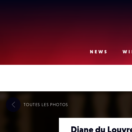
Lense
NEWS
WI
TOUTES LES
PHOTOS
Diane du Louvr