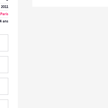
 2011
Paris
4 ans