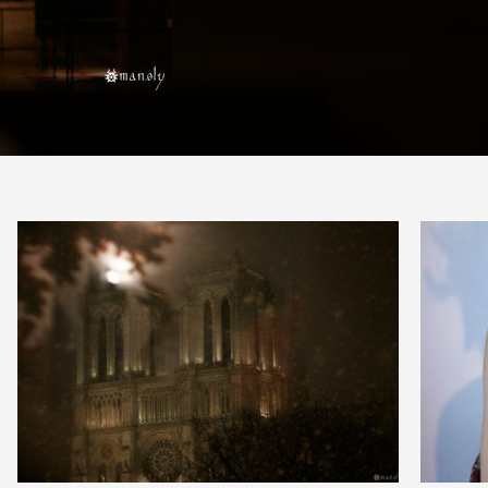
PARTAGER
0
2