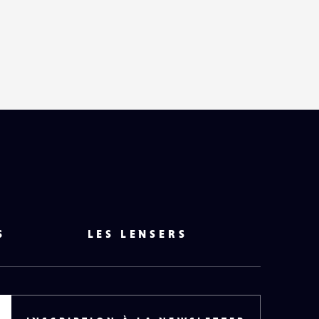
S
LES LENSERS