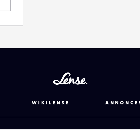
Lense
WIKILENSE
ANNONCE