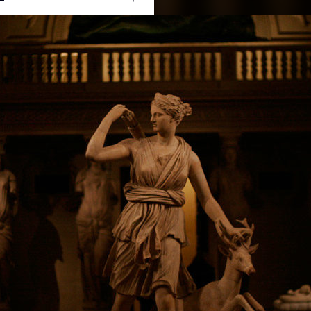
Ouvrir
/
Fermer
0 mm
08 septembre 2011