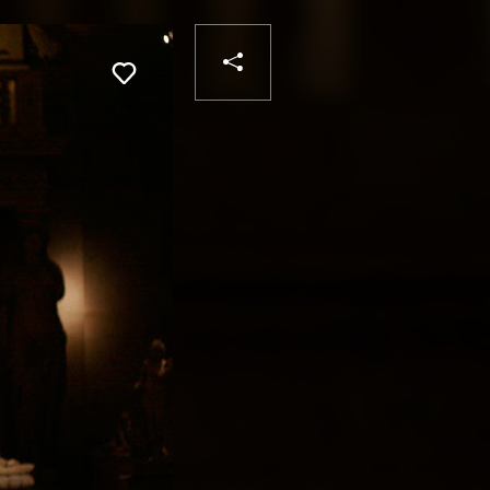
PARTAGER
Liker
VOTRE
DESTINATAIRE
VOTRE
DESTINATAIRE
VOTRE
EMAIL
VOTRE
EMAIL