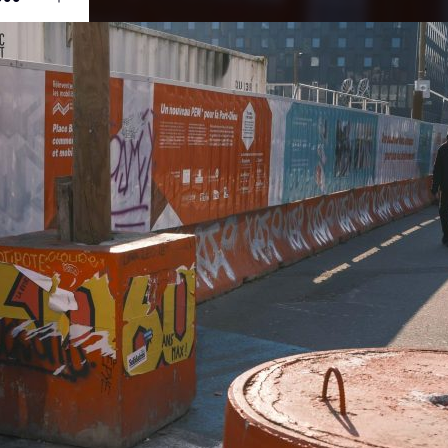
Ouvrir
/
Fermer
0 mm
ier 2023