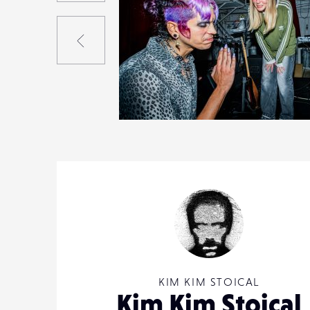
Précédent
2
17
0
KIM KIM STOICAL
Kim Kim Stoical