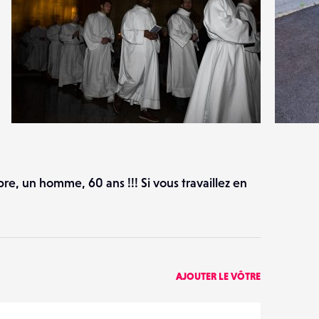
1
3
21
0
re, un homme, 60 ans !!! Si vous travaillez en
AJOUTER LE VÔTRE