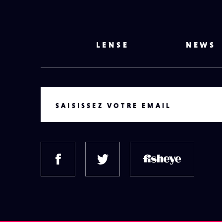
LENSE
NEWS
VOTRE EMAIL
SAISISSEZ VOTRE EMAIL
FACEBOOK
TWITTER
FISH