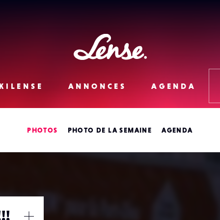
Lense
KILENSE
ANNONCES
AGENDA
PHOTOS
PHOTO DE LA SEMAINE
AGENDA
!!