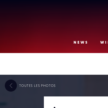
Lense
NEWS
WI
TOUTES LES
PHOTOS
.