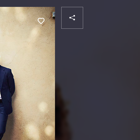
PARTAGER
Liker
VOTRE
DESTINATAIRE
VOTRE
DESTINATAIRE
VOTRE
EMAIL
VOTRE
EMAIL