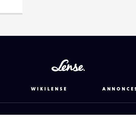
Lense
WIKILENSE
ANNONCE