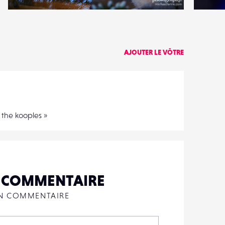
0
0
14
0
AJOUTER LE VÔTRE
 the kooples »
N COMMENTAIRE
UN COMMENTAIRE