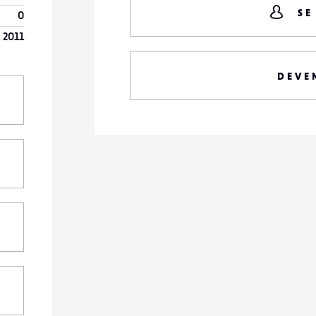
SE
0
 2011
DEVE