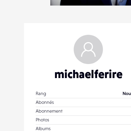
1
13
0
michaelferire
Rang
Nou
Abonnés
Abonnement
Photos
Albums