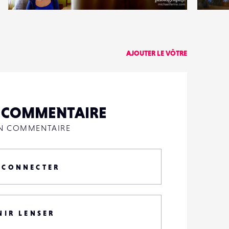
0
0
13
0
AJOUTER LE VÔTRE
N COMMENTAIRE
UN COMMENTAIRE
 CONNECTER
NIR LENSER