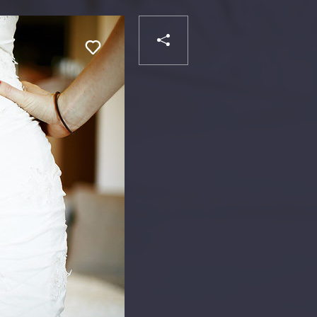
PARTAGER
Liker
VOTRE
DESTINATAIRE
VOTRE
DESTINATAIRE
VOTRE
EMAIL
VOTRE
EMAIL