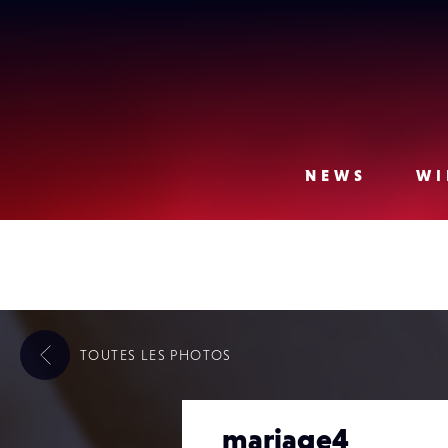
Lense
NEWS
WI
TOUTES LES
PHOTOS
mariage4