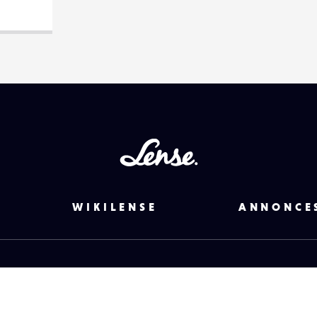
Lense
WIKILENSE
ANNONCE