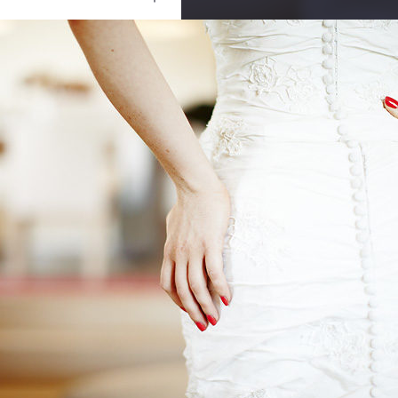
Ouvrir
/
Fermer
Canon
Canon EOS 5D Mark II
1/320
1.2
50 mm
400
25 juin 2011
26 septembre 2011