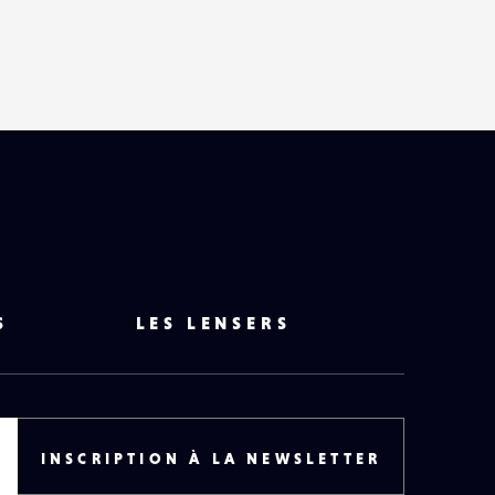
S
LES LENSERS
INSCRIPTION À LA NEWSLETTER