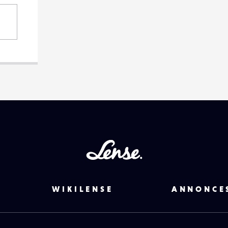
Lense
WIKILENSE
ANNONCE