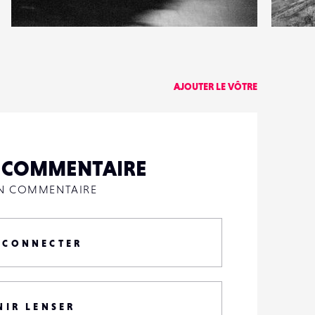
3
3
20
2
AJOUTER LE VÔTRE
N COMMENTAIRE
UN COMMENTAIRE
 CONNECTER
NIR LENSER