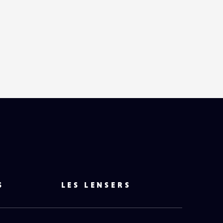
S
LES LENSERS