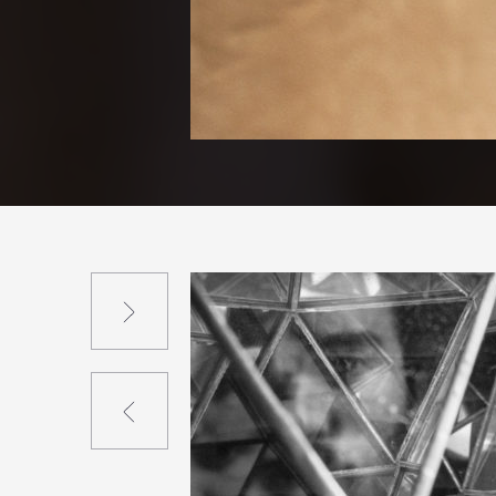
Suivant
Précédent