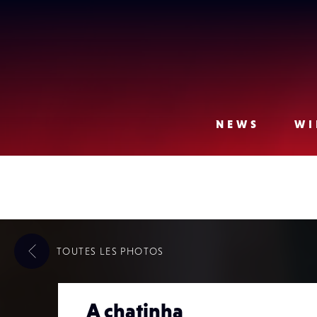
Lense
NEWS
WI
TOUTES LES
PHOTOS
A chatinha