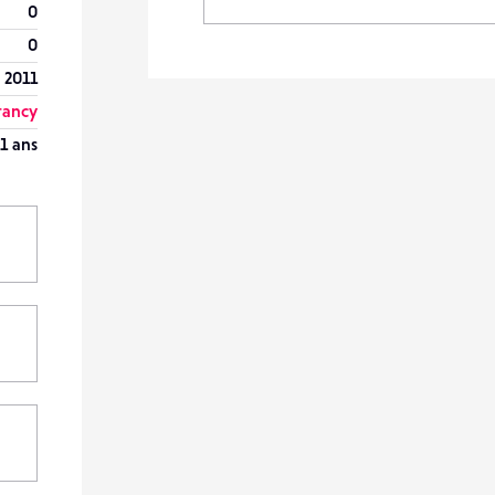
0
0
 2011
rancy
1 ans