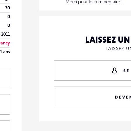
Merci pour le commentaire !
70
0
0
 2011
LAISSEZ U
rancy
LAISSEZ 
1 ans
SE
DEVE