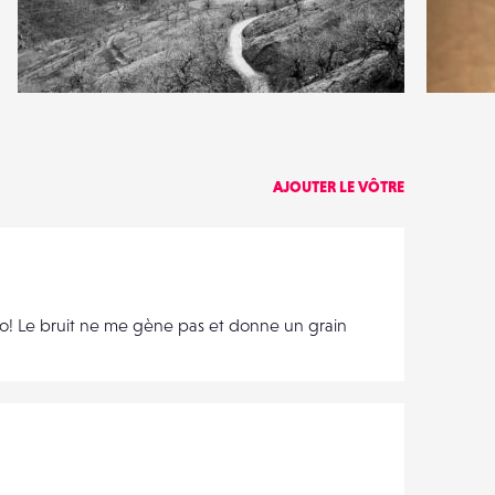
3
2
18
1
AJOUTER LE VÔTRE
o! Le bruit ne me gène pas et donne un grain