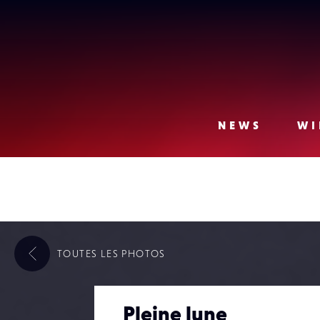
Lense
NEWS
WI
TOUTES LES
PHOTOS
Pleine lune