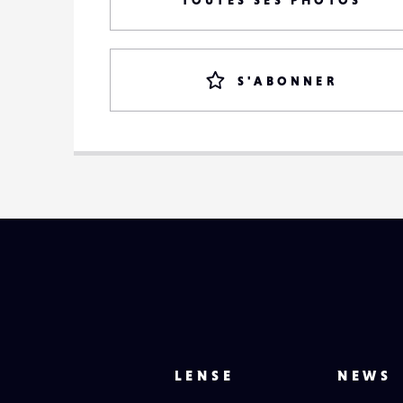
TOUTES SES PHOTOS
S'ABONNER
LENSE
NEWS