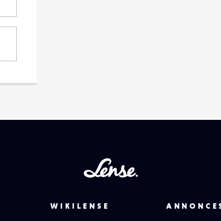
Lense
WIKILENSE
ANNONCE