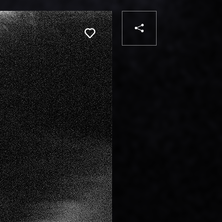
PARTAGER
Liker
VOTRE
DESTINATAIRE
VOTRE
DESTINATA
VOTRE
EMAIL
VOTRE
EMAIL