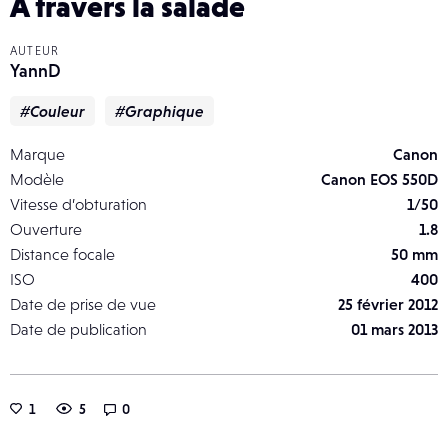
A travers la salade
AUTEUR
YannD
#Couleur
#Graphique
Marque
Canon
Modèle
Canon EOS 550D
Vitesse d’obturation
1/50
Ouverture
1.8
Distance focale
50 mm
ISO
400
Date de prise de vue
25 février 2012
Date de publication
01 mars 2013
1
5
0