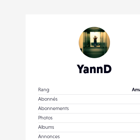
0
YannD
Rang
Ama
Abonnés
Abonnements
Photos
Albums
Annonces