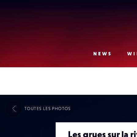
Lense
NEWS
WI
TOUTES LES
PHOTOS
Les grues sur la r