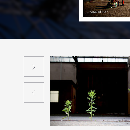
Suivant
Précédent
2
7