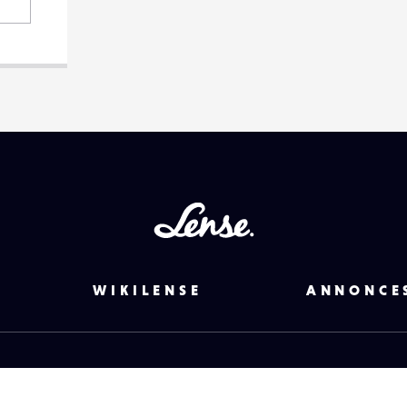
Lense
WIKILENSE
ANNONCE