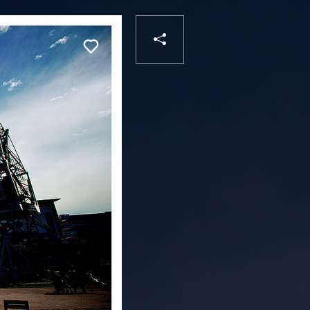
PARTAGER
Liker
VOTRE
DESTINATAIRE
VOTRE
DESTINATAIRE
VOTRE
EMAIL
VOTRE
EMAIL