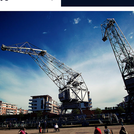
Ouvrir
/
Fermer
0 mm
22 mai 2013