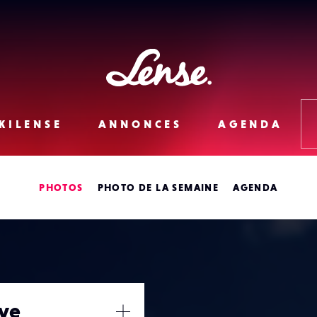
Lense
KILENSE
ANNONCES
AGENDA
PHOTOS
PHOTO DE LA SEMAINE
AGENDA
ive