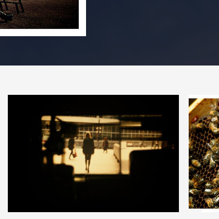
PARTAGER
9
2
6