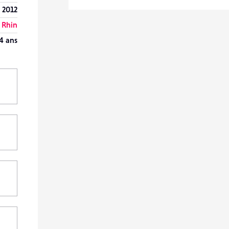
l 2012
 Rhin
4 ans