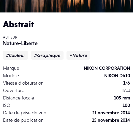
Abstrait
AUTEUR
Nature-Liberte
#Couleur
#Graphique
#Nature
Marque
NIKON CORPORATION
Modèle
NIKON D610
Vitesse d’obturation
1/6
Ouverture
f/11
Distance focale
105 mm
ISO
100
Date de prise de vue
21 novembre 2014
Date de publication
25 novembre 2014