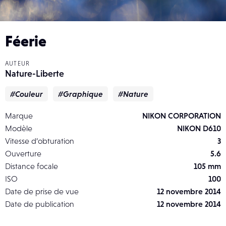
Féerie
AUTEUR
Nature-Liberte
#Couleur
#Graphique
#Nature
Marque
NIKON CORPORATION
Modèle
NIKON D610
Vitesse d’obturation
3
Ouverture
5.6
Distance focale
105 mm
ISO
100
Date de prise de vue
12 novembre 2014
Date de publication
12 novembre 2014