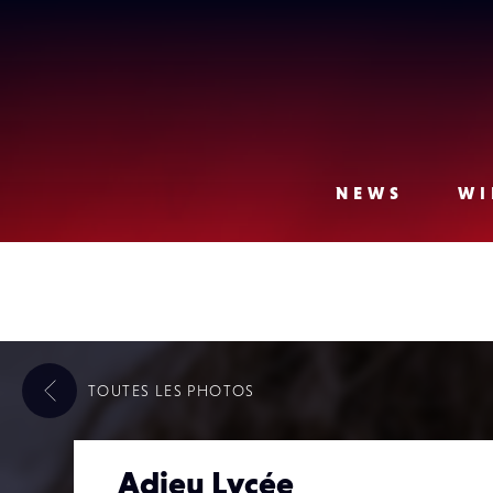
Lense
NEWS
WI
TOUTES LES
PHOTOS
Adieu Lycée