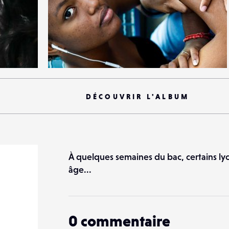
0
19
0
DÉCOUVRIR L'ALBUM
À quelques semaines du bac, certains lyc
âge...
0
commentaire