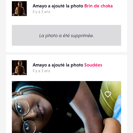
Amayo a ajouté la photo
Brin de choka
Il y a 3 ans
La photo a été supprimée.
Amayo a ajouté la photo
Soudées
Il y a 3 ans
Liker