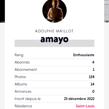
ADOLPHE MAILLOT
amayo
Rang
Enthousiaste
Abonnés
4
Abonnement
1
Photos
158
Albums
14
Annonces
0
Inscrit depuis le
23 décembre 2022
Résidence
Saint-Louis