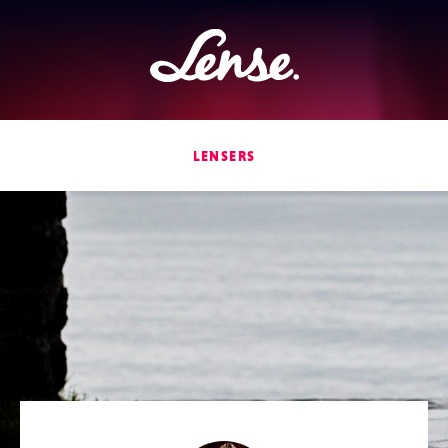
Lense
LENSERS