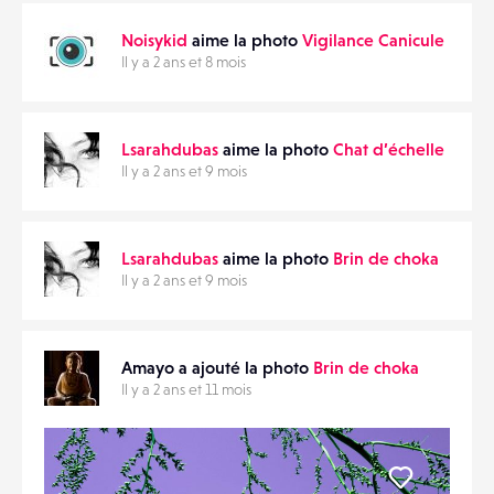
Noisykid
aime la photo
Vigilance Canicule
Il y a 2 ans et 8 mois
Lsarahdubas
aime la photo
Chat d’échelle
Il y a 2 ans et 9 mois
Lsarahdubas
aime la photo
Brin de choka
Il y a 2 ans et 9 mois
Amayo a ajouté la photo
Brin de choka
Il y a 2 ans et 11 mois
Liker