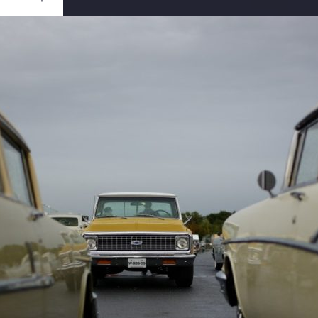
Ouvrir
/
Fermer
0 mm
re 2019