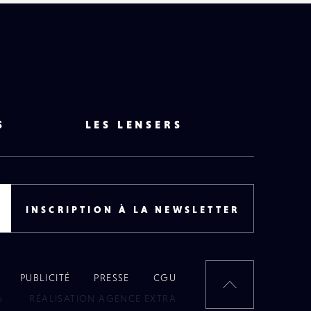
S
LES LENSERS
INSCRIPTION À LA NEWSLETTER
PUBLICITÉ
PRESSE
CGU
RETOUR
6
RÉALISATION AGENCE EXTRA
EN