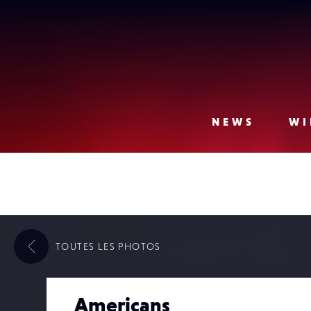
Lense
NEWS
WI
TOUTES LES
PHOTOS
Americans