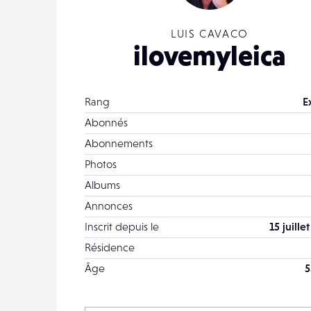
LUIS CAVACO
ilovemyleica
Rang
E
Abonnés
Abonnements
Photos
Albums
Annonces
Inscrit depuis le
15 juille
Résidence
Âge
5