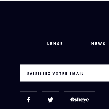
LENSE
NEWS
VOTRE EMAIL
SAISISSEZ VOTRE EMAIL
FACEBOOK
TWITTER
FISH