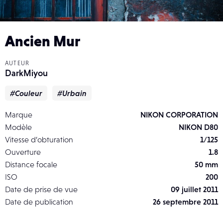
Ancien Mur
AUTEUR
DarkMiyou
#Couleur
#Urbain
Marque
NIKON CORPORATION
Modèle
NIKON D80
Vitesse d’obturation
1/125
Ouverture
1.8
Distance focale
50 mm
ISO
200
Date de prise de vue
09 juillet 2011
Date de publication
26 septembre 2011