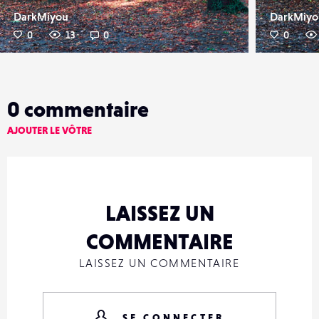
DarkMiyou
DarkMiyo
0
13
0
0
0
commentaire
AJOUTER LE VÔTRE
LAISSEZ UN
COMMENTAIRE
LAISSEZ UN COMMENTAIRE
SE CONNECTER