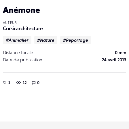
Anémone
AUTEUR
Corsicarchitecture
#Animalier
#Nature
#Reportage
Distance focale
0 mm
Date de publication
24 avril 2013
1
12
0