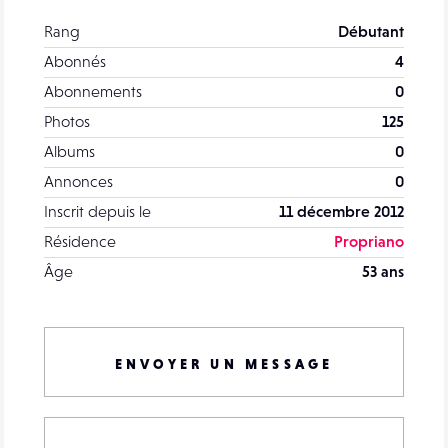
Rang
Débutant
Abonnés
4
Abonnements
0
Photos
125
Albums
0
Annonces
0
Inscrit depuis le
11 décembre 2012
Résidence
Propriano
Âge
53 ans
ENVOYER UN MESSAGE