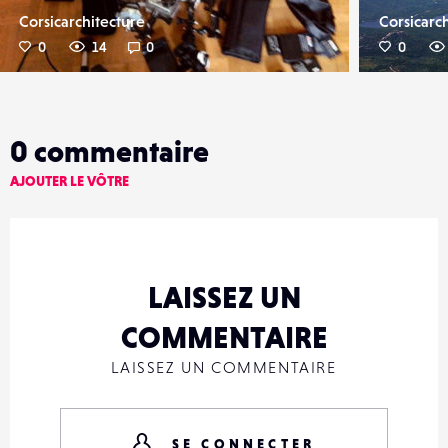
Corsicarchitecture
Corsicarc
0
14
0
0
0
commentaire
AJOUTER LE VÔTRE
LAISSEZ UN
COMMENTAIRE
LAISSEZ UN COMMENTAIRE
SE CONNECTER