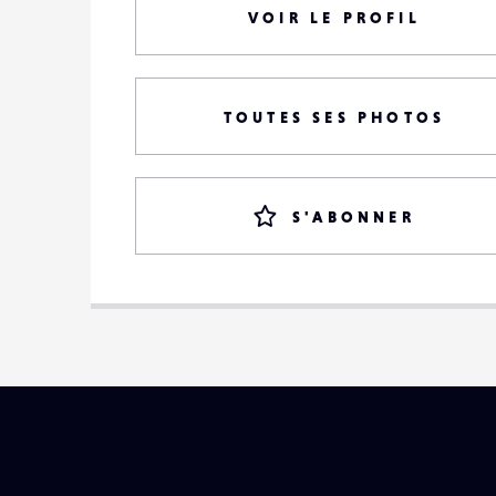
VOIR LE PROFIL
TOUTES SES PHOTOS
S'ABONNER