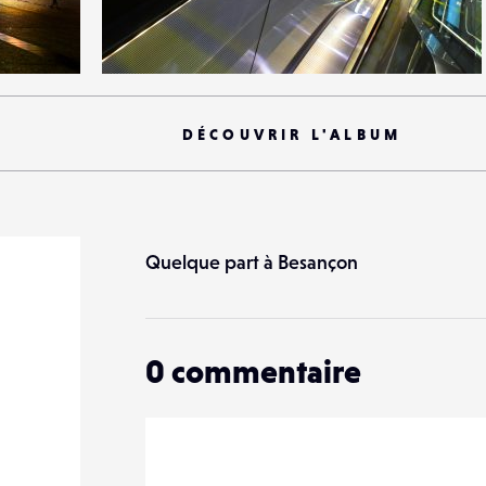
6
25
0
DÉCOUVRIR L'ALBUM
Quelque part à Besançon
0
commentaire