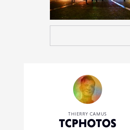
1
31
0
THIERRY CAMUS
TCPHOTOS