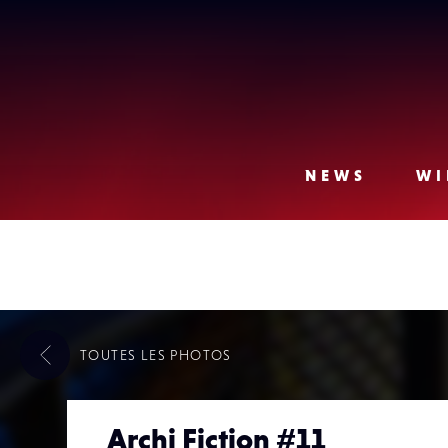
Lense
NEWS
WI
TOUTES LES
PHOTOS
Archi Fiction #11