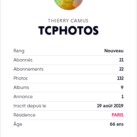
THIERRY CAMUS
TCPHOTOS
Rang
Nouveau
Abonnés
21
Abonnements
22
Photos
132
Albums
9
Annonce
1
Inscrit depuis le
19 août 2019
Résidence
PARIS
Âge
66 ans