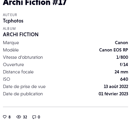
Archi Fiction #17
AUTEUR
Tcphotos
ALBUM
ARCHI FICTION
Marque
Canon
Modèle
Canon EOS RP
Vitesse d’obturation
1/800
Ouverture
f/14
Distance focale
24 mm
ISO
640
Date de prise de vue
13 août 2022
Date de publication
01 février 2023
8
32
0