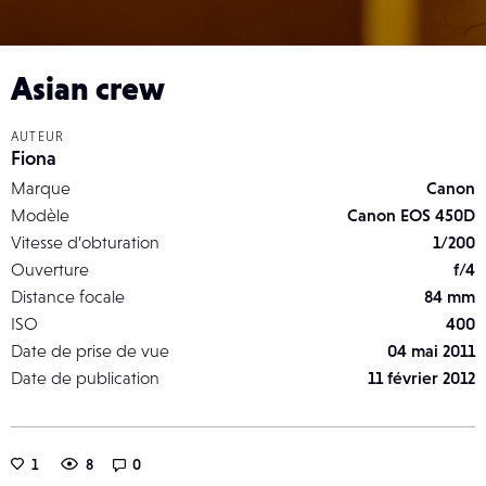
Asian crew
AUTEUR
Fiona
Marque
Canon
Modèle
Canon EOS 450D
Vitesse d’obturation
1/200
Ouverture
f/4
Distance focale
84 mm
ISO
400
Date de prise de vue
04 mai 2011
Date de publication
11 février 2012
1
8
0