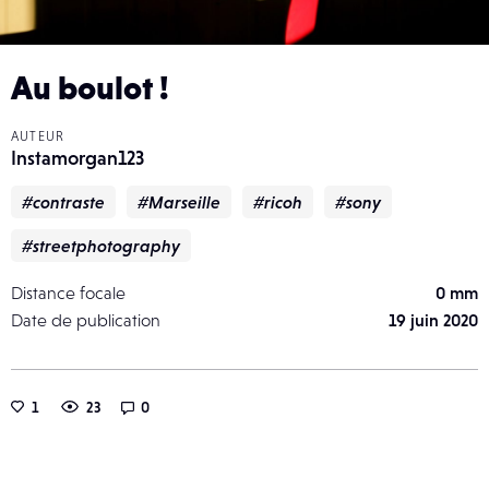
Au boulot !
AUTEUR
Instamorgan123
#contraste
#Marseille
#ricoh
#sony
#streetphotography
Distance focale
0 mm
Date de publication
19 juin 2020
1
23
0