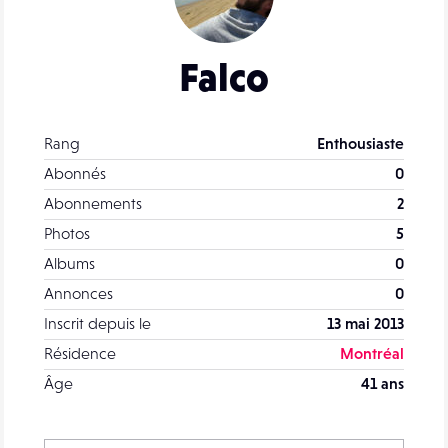
Falco
Rang
Enthousiaste
Abonnés
0
Abonnements
2
Photos
5
Albums
0
Annonces
0
Inscrit depuis le
13 mai 2013
Résidence
Montréal
Âge
41 ans